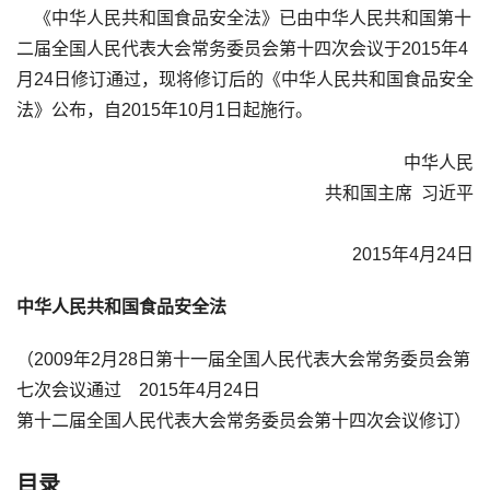
《中华人民共和国食品安全法》已由中华人民共和国第十
二届全国人民代表大会常务委员会第十四次会议于2015年4
月24日修订通过，现将修订后的《中华人民共和国食品安全
法》公布，自2015年10月1日起施行。
中华人民
共和国主席 习近平
2015年4月24日
中华人民共和国食品安全法
（2009年2月28日第十一届全国人民代表大会常务委员会第
七次会议通过 2015年4月24日
第十二届全国人民代表大会常务委员会第十四次会议修订）
目录