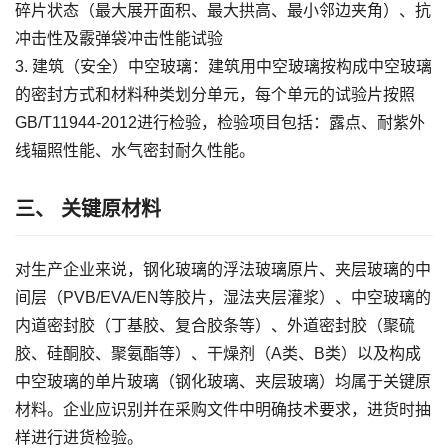
碎片状态（最大展开面积、最大拱高、最小邻边夹角）、抗
冲击性及霰弹袋冲击性能试验
3. 建筑（安全）中空玻璃：建筑用中空玻璃按构成中空玻璃
的密封方式和材料种类划分单元，每个单元的试验片按照
GB/T11944-2012进行检验，检验项目包括：露点、耐紫外
线辐照性能、水气密封耐久性能。
三、 关键原材料
对生产企业来说，钢化玻璃的浮法玻璃原片、夹层玻璃的中
间层（PVB/EVA/EN等胶片，湿法夹层灌浆）、中空玻璃的
内道密封胶（丁基胶、复合胶条等）、外道密封胶（聚硫
胶、硅酮胶、聚氨酯等）、干燥剂（A类、B类）以及构成
中空玻璃的单片玻璃（钢化玻璃、夹层玻璃）均属于关键原
材料。企业应识别并在采购文件中明确技术要求，进货时抽
样进行进货检验。