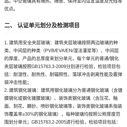
品。中空玻璃具有隔热、隔音、保持室内适宜温度及光线等
优点。
二、 认证单元划分及检测项目
1. 建筑用安全夹层玻璃：建筑夹层玻璃按照两边玻璃的种
类、中间层的种类（PVB/EVA/EN/湿法灌浆等）、中间层
的厚度、产品的总厚度来划分单元，每个单元的普通/钢化
夹层玻璃按照GB15763.3-2009分别进行检验，检验项目包
括：耐湿性、耐热性、耐辐照性、落球冲击剥离性能及霰弹
袋冲击性能；
2. 建筑钢化玻璃：建筑用钢化玻璃分为普通钢化玻璃（含镀
膜钢化或钢化镀膜玻璃）、装饰类钢化玻璃（含压花、釉
面、刻花、磨砂、喷砂钢化玻璃等，装饰类钢化玻璃系指装
饰覆盖率≥30%的钢化玻璃），每种玻璃均按照公称厚度范
围划分单元；GB15763.2-2005进行检验，检验项目包括：