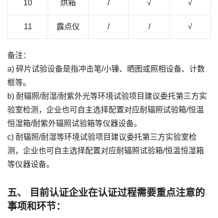
10
烘箱
/
√
√
11
露点仪
/
/
√
备注：
a) 碎片试验设备是指冲击笔/小锤、晒图或照相设备、计数
框等。
b) 耐辐照/耐湿/耐紫外光等环境试验项目建议委托第三方实
验室检测，企业也可自主选择配置对应耐辐照试验箱/恒温
恒湿箱/耐紫外辐照试验箱等仪器设备。
c) 耐辐照/耐湿等环境试验项目建议委托第三方实验室检
测，企业也可自主选择配置对应耐辐照试验箱/恒温恒湿箱
等仪器设备。
五、 目前认证企业在认证过程需要重点注意的
事项和环节：