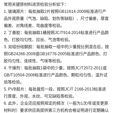
常用关键原材料进货检验分析如下：
1. 玻璃原片：每批抽取2片按照GB11614-2009标准进行产
品外观质量（气泡、缺陷、划伤等缺陷）、尺寸偏差、厚度
偏差、对角线差、弯曲度等检验。
2. 丁基胶：每批抽取1桶按照JC/T914-2014标准进行产品颜
色、打胶均匀性、拉丝、气泡等检验。
3. 双组份硅酮胶：每批抽取一组中的少量按比例混合后，按
照GB24266-2009或GB16776-2005标准进行产品颜色、打
胶均匀性、连续性、气味等检验。
4. 干燥剂：每批抽取1袋中的少量，按照JC/T2072-2011或
GB/T10504-2008标准进行产品颜色、颗粒均匀性、温升试
验等检验。
5. PVB胶片：每批裁剪一段，按照JC/T 2166-2013标准进
行厚度、外观、水纹、可见缺陷等检验。
6. 此外，企业还应按照规定的频次（一般为1次/年或变更原
材料时）要求供应商提供第三方机构合格证明进行定期确认