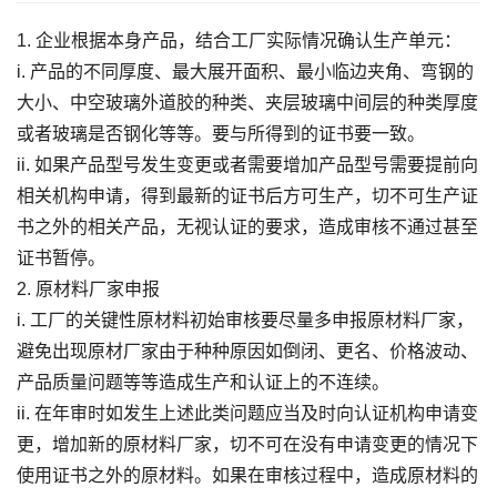
1. 企业根据本身产品，结合工厂实际情况确认生产单元：
i. 产品的不同厚度、最大展开面积、最小临边夹角、弯钢的
大小、中空玻璃外道胶的种类、夹层玻璃中间层的种类厚度
或者玻璃是否钢化等等。要与所得到的证书要一致。
ii. 如果产品型号发生变更或者需要增加产品型号需要提前向
相关机构申请，得到最新的证书后方可生产，切不可生产证
书之外的相关产品，无视认证的要求，造成审核不通过甚至
证书暂停。
2. 原材料厂家申报
i. 工厂的关键性原材料初始审核要尽量多申报原材料厂家，
避免出现原材厂家由于种种原因如倒闭、更名、价格波动、
产品质量问题等等造成生产和认证上的不连续。
ii. 在年审时如发生上述此类问题应当及时向认证机构申请变
更，增加新的原材料厂家，切不可在没有申请变更的情况下
使用证书之外的原材料。如果在审核过程中，造成原材料的